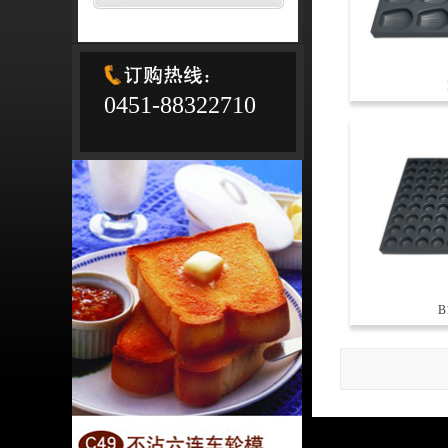
0451-88322710