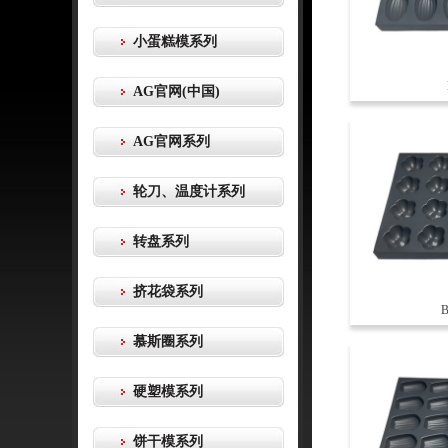
小蛋糕模系列
AG官网(中国)
AG官网系列
轮刀、温度计系列
转盘系列
挤花袋系列
慕斯圈系列
硬塑模系列
饼干模系列