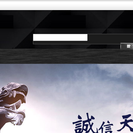
请输入产品名称
示
店面展示
AG