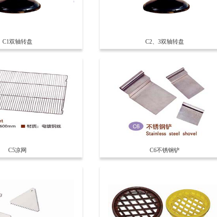
C1双轴转盘
C2、3双轴转盘
C5凉网
C6不锈钢铲