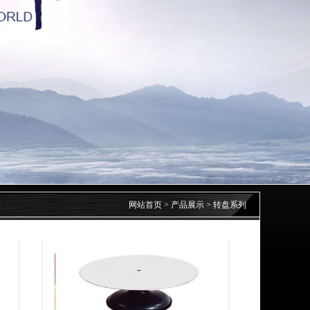
网站首页
>
产品展示
>
转盘系列