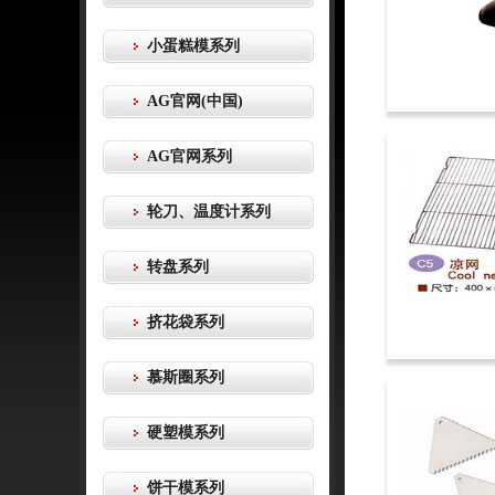
小蛋糕模系列
AG官网(中国)
AG官网系列
轮刀、温度计系列
转盘系列
挤花袋系列
慕斯圈系列
硬塑模系列
饼干模系列