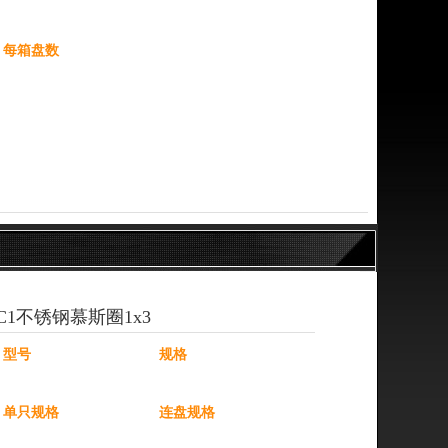
每箱盘数
C1不锈钢慕斯圈1x3
型号
规格
单只规格
连盘规格