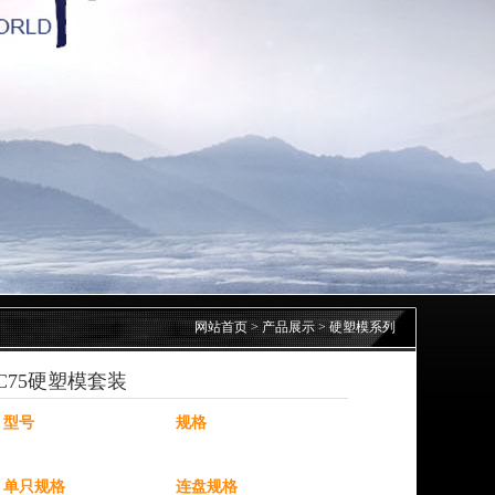
网站首页
>
产品展示
>
硬塑模系列
C75硬塑模套装
型号
规格
单只规格
连盘规格