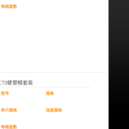
每箱盘数
C72硬塑模套装
型号
规格
单只规格
连盘规格
每箱盘数