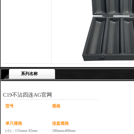
系列名称
C19不沾四连AG官网
型号
规格
单只规格
连盘规格
(小)：155mmx 82mm
180mmx400mm