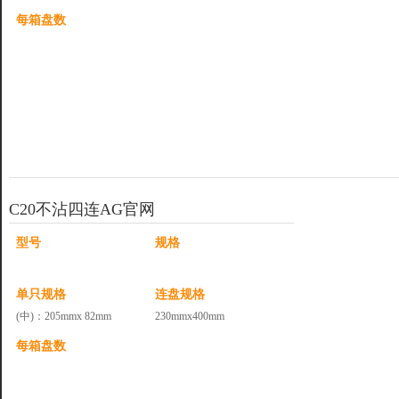
每箱盘数
C20不沾四连AG官网
型号
规格
单只规格
连盘规格
(中)：205mmx 82mm
230mmx400mm
每箱盘数