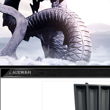
AG官网系列