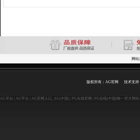
网站
版权所有：AG官网 技术支持
AG平台
|
AG平台
|
AG官网入口_AG(中国)
|
PG在线官网
|
PG在线(中国)唯一官方网站